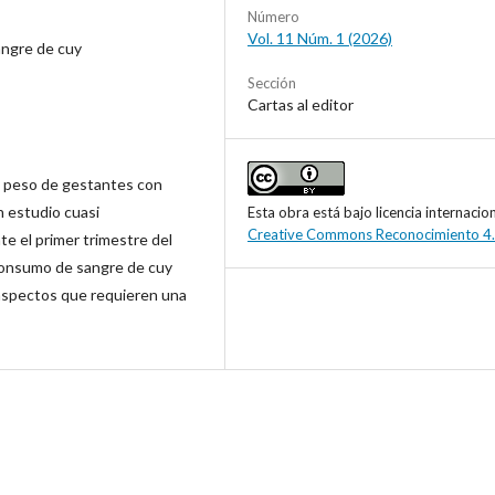
Número
Vol. 11 Núm. 1 (2026)
ngre de cuy
Sección
Cartas al editor
y peso de gestantes con
n estudio cuasi
Esta obra está bajo licencia internacio
Creative Commons Reconocimiento 4
e el primer trimestre del
 consumo de sangre de cuy
aspectos que requieren una