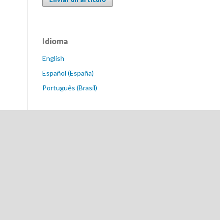
Idioma
English
Español (España)
Português (Brasil)