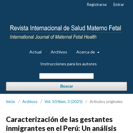
Registrarse
Entrar
Actual
Archivos
Acerca de
Instrucciones para los autores
Buscar
Inicio
/
Archivos
/
Vol. 10 Núm. 3 (2025)
/
Artículos originales
Caracterización de las gestantes
inmigrantes en el Perú: Un análisis