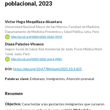
poblacional, 2023
Victor Hugo Moquillaza-Alcantara
Universidad Nacional Mayor de San Marcos, Facultad de Medicina,
Departamento de Medicina Preventiva y Salud Pública, Lima, Perú
http://orcid.org/0000-0002-0362-907X
Diana Palacios-Vivanco
Seguro Social de Salud, Red Asistencial de Junín, Posta Médica Marh
Tunel, Junín, Perú
http://orcid.org/0000-0002-6414-9985
https://doi.org/10.47784/rismf.2025.10.3.425
DOI:
Embarazo, Inmigrantes, Atención prenatal
Palabras clave:
Resumen
Objetivo:
Caracterizar a las gestantes inmigrantes que cursaron