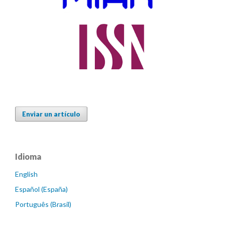
Enviar un artículo
Idioma
English
Español (España)
Português (Brasil)