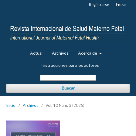
Registrarse
Entrar
Actual
Archivos
Acerca de
Instrucciones para los autores
Buscar
Inicio
/
Archivos
/
Vol. 10 Núm. 3 (2025)