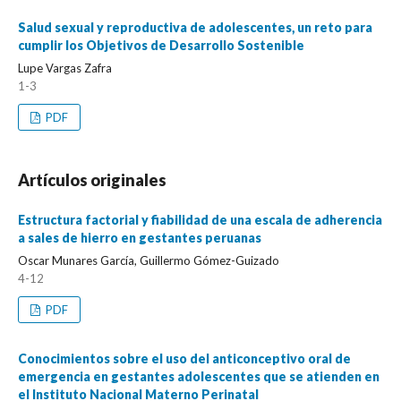
Salud sexual y reproductiva de adolescentes, un reto para
cumplir los Objetivos de Desarrollo Sostenible
Lupe Vargas Zafra
1-3
PDF
Artículos originales
Estructura factorial y fiabilidad de una escala de adherencia
a sales de hierro en gestantes peruanas
Oscar Munares García, Guillermo Gómez-Guizado
4-12
PDF
Conocimientos sobre el uso del anticonceptivo oral de
emergencia en gestantes adolescentes que se atienden en
el Instituto Nacional Materno Perinatal