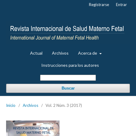
Registrarse
Entrar
Actual
Archivos
Acerca de
Instrucciones para los autores
Buscar
Inicio
/
Archivos
/
Vol. 2 Núm. 3 (2017)