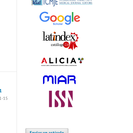
1
1-15
Enviar un artículo