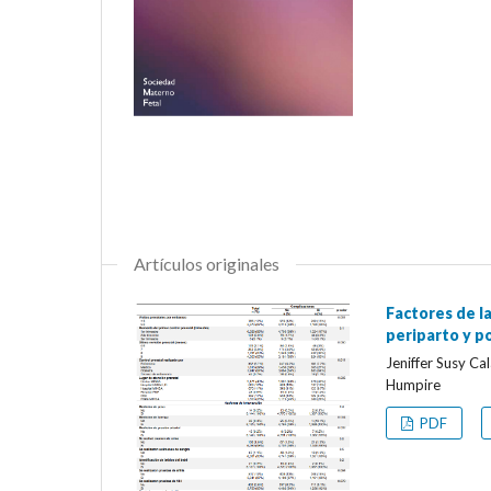
Artículos originales
Factores de l
periparto y p
Jeniffer Susy Ca
Humpire
PDF