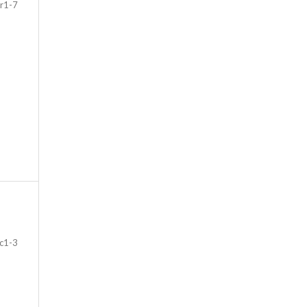
r1-7
c1-3