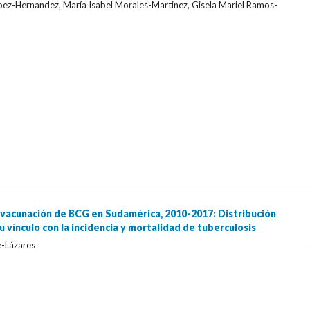
opez-Hernandez, María Isabel Morales-Martinez, Gisela Mariel Ramos-
vacunación de BCG en Sudamérica, 2010-2017: Distribución
u vínculo con la incidencia y mortalidad de tuberculosis
-Lázares