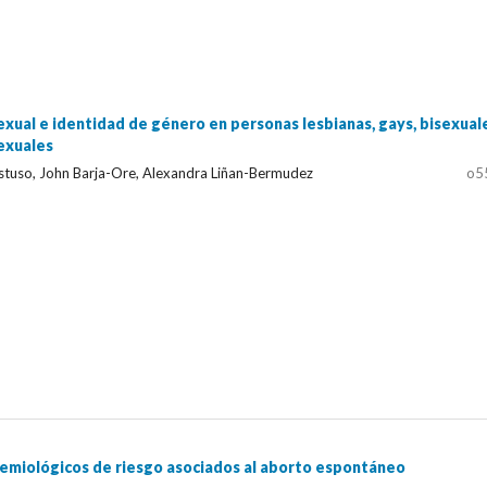
exual e identidad de género en personas lesbianas, gays, bisexual
sexuales
tuso, John Barja-Ore, Alexandra Liñan-Bermudez
o5
emiológicos de riesgo asociados al aborto espontáneo