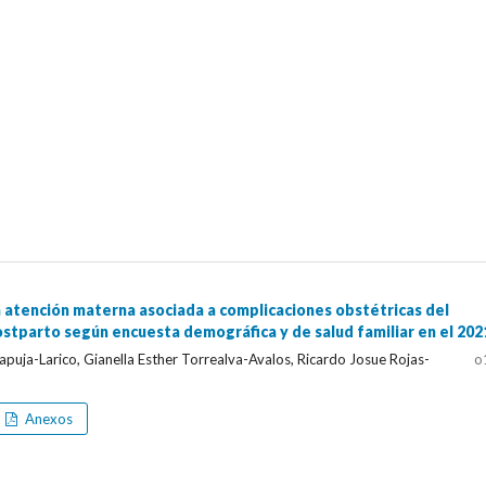
a atención materna asociada a complicaciones obstétricas del
ostparto según encuesta demográfica y de salud familiar en el 202
lapuja-Larico, Gianella Esther Torrealva-Avalos, Ricardo Josue Rojas-
o
Anexos