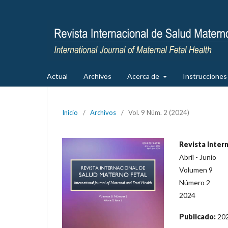
Actual
Archivos
Acerca de
Instrucciones 
Inicio
/
Archivos
/
Vol. 9 Núm. 2 (2024)
Revista Inter
Abril - Junio
Volumen 9
Número 2
2024
Publicado:
20