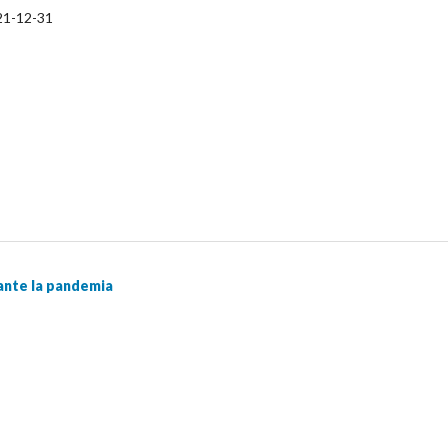
21-12-31
ante la pandemia