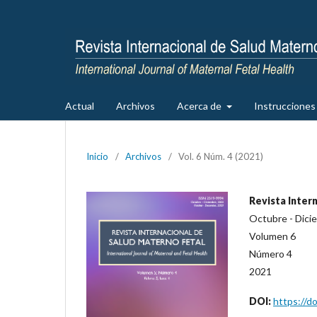
Actual
Archivos
Acerca de
Instrucciones 
Inicio
/
Archivos
/
Vol. 6 Núm. 4 (2021)
Revista Inter
Octubre - Dici
Volumen 6
Número 4
2021
DOI:
https://d