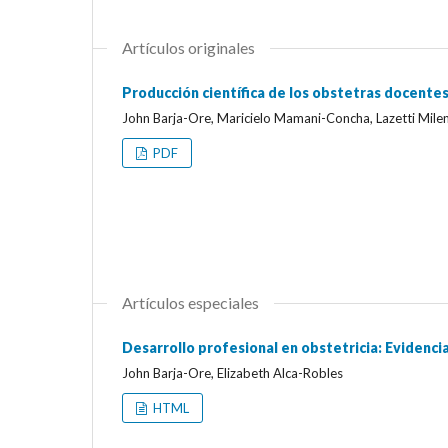
Artículos originales
Producción científica de los obstetras docente
John Barja-Ore, Maricielo Mamani-Concha, Lazetti Mile
PDF
Artículos especiales
Desarrollo profesional en obstetricia: Evidenci
John Barja-Ore, Elizabeth Alca-Robles
HTML