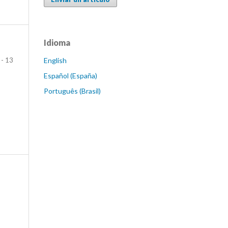
Idioma
English
 - 13
Español (España)
Português (Brasil)