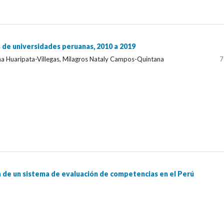
s de universidades peruanas, 2010 a 2019
na Huaripata-Villegas, Milagros Nataly Campos-Quintana
7
a de un sistema de evaluación de competencias en el Perú