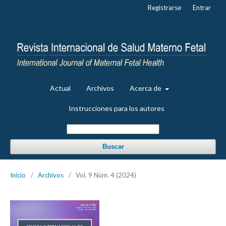
Registrarse
Entrar
Actual
Archivos
Acerca de
Instrucciones para los autores
Buscar
Inicio
/
Archivos
/
Vol. 9 Núm. 4 (2024)