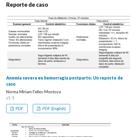
Reporte de caso
Anemia severa en hemorragia postparto: Un reporte de
caso
Norma Miriam Felles-Montoya
z1-5
PDF
PDF (English)