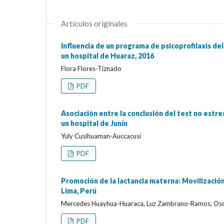
Artículos originales
Influencia de un programa de psicoprofilaxis de
un hospital de Huaraz, 2016
Flora Flores-Tiznado
PDF
Asociación entre la conclusión del test no estr
un hospital de Junín
Yuly Cusihuaman-Auccacusi
PDF
Promoción de la lactancia materna: Movilización
Lima, Perú
Mercedes Huayhua-Huaraca, Luz Zambrano-Ramos, Osc
PDF