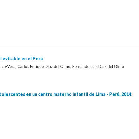
 evitable en el Perú
nco-Vera, Carlos Enrique Díaz del Olmo, Fernando Luis Díaz del Olmo
olescentes en un centro materno infantil de Lima - Perú, 2014: