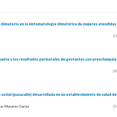
l climaterio en la sintomatología climatérica de mujeres atendidas
10
esante y los resultados perinatales de gestantes con preeclampsia
28
 social (pasacalle) desarrollada en un establecimiento de salud de
ar Munares-García
35