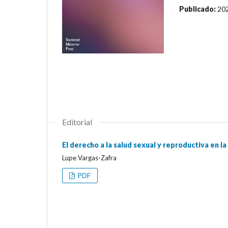
Publicado:
20
Editorial
El derecho a la salud sexual y reproductiva en 
Lupe Vargas-Zafra
PDF