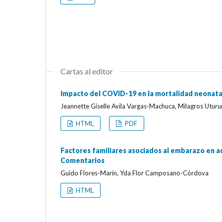
Cartas al editor
Impacto del COVID-19 en la mortalidad neonatal
Jeannette Giselle Avila Vargas-Machuca, Milagros Uturu
HTML
PDF
Factores familiares asociados al embarazo en ad
Comentarios
Guido Flores-Marin, Yda Flor Camposano-Córdova
HTML