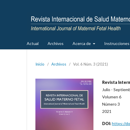
Actual
Archivos
Acerca de
Instrucciones 
Inicio
/
Archivos
/
Vol. 6 Núm. 3 (2021)
Revista Inter
Julio - Septiem
Volumen 6
Número 3
2021
DOI:
https://d