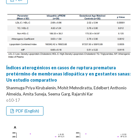
Índices aterogénicos en casos de ruptura prematura
pretérmino de membranas idiopática y en gestantes sanas:
Un estudio comparativo
Shanmuga Priya Kirubalenin, Mohit Mehndiratta, Edelbert Anthonio
Almeida, Amita Suneja, Seema Garg, Rajarshi Kar
o10-17
PDF (English)