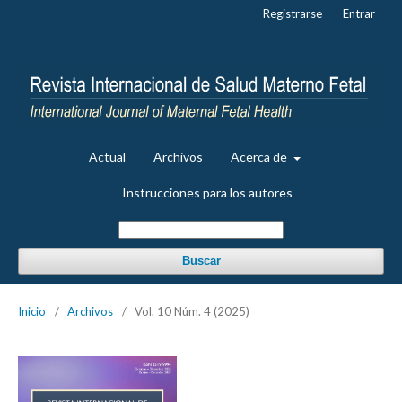
Registrarse
Entrar
Actual
Archivos
Acerca de
Instrucciones para los autores
Buscar
Inicio
/
Archivos
/
Vol. 10 Núm. 4 (2025)