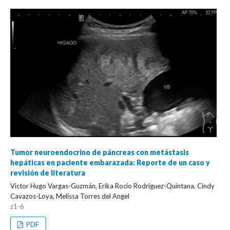
Tumor neuroendocrino de páncreas con metástasis
hepáticas en paciente embarazada: Reporte de un caso y
revisión de literatura
Victor Hugo Vargas-Guzmán, Erika Rocío Rodriguez-Quintana, Cindy
Cavazos-Loya, Melissa Torres del Angel
z1-6
PDF