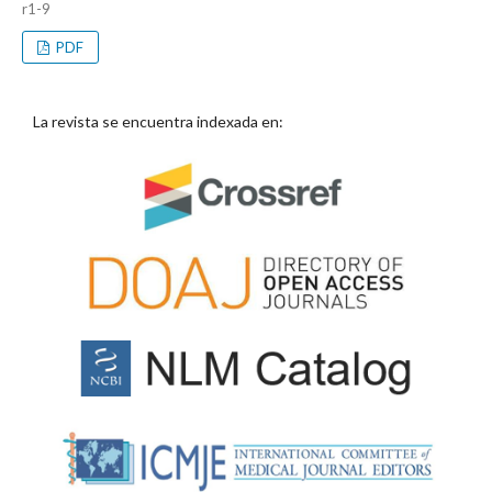
r1-9
PDF
La revista se encuentra indexada en: