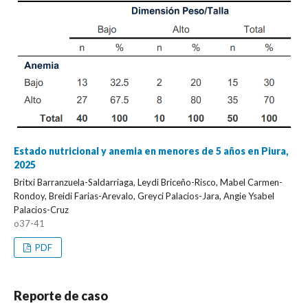
Estado nutricional y anemia en menores de 5 años en Piura,
2025
Britxi Barranzuela-Saldarriaga, Leydi Briceño-Risco, Mabel Carmen-
Rondoy, Breidi Farias-Arevalo, Greyci Palacios-Jara, Angie Ysabel
Palacios-Cruz
o37-41
PDF
Reporte de caso